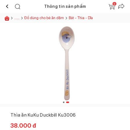
0
Thông tin sản phẩm
......
Đồ dùng cho bé ăn dặm
Bát - Thìa - Dĩa
Thìa ăn KuKu Duckbill Ku3006
38.000
đ