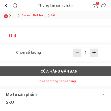
0
Thông tin sản phẩm
......
Phụ kiện thời trang
Tất
0
đ
Chọn số lượng
CỬA HÀNG GẦN BẠN
Chưa có thông tin cửa hàng.
Mô tả sản phẩm
SKU :