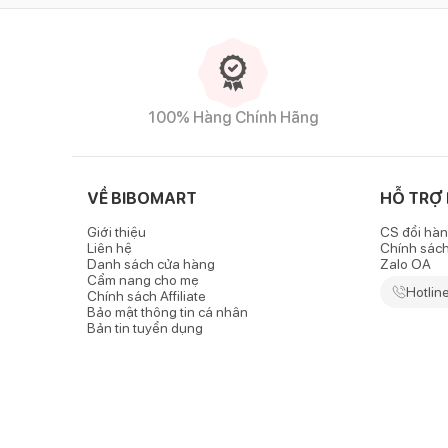
100% Hàng Chính Hãng
VỀ BIBOMART
HỖ TRỢ
Giới thiệu
CS đổi hàn
Liên hệ
Chính sác
Danh sách cửa hàng
Zalo OA
Cẩm nang cho mẹ
Hotlin
Chính sách Affiliate
Bảo mật thông tin cá nhân
Bản tin tuyển dụng