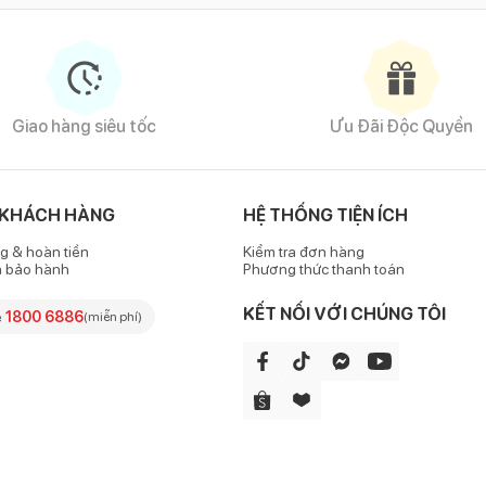
Giao hàng siêu tốc
Ưu Đãi Độc Quyền
 KHÁCH HÀNG
HỆ THỐNG TIỆN ÍCH
g & hoàn tiền
Kiểm tra đơn hàng
h bảo hành
Phương thức thanh toán
KẾT NỐI VỚI CHÚNG TÔI
e
1800 6886
(miễn phí)