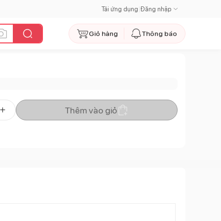
Tải ứng dụng
|
Đăng nhập
Giỏ hàng
Thông báo
Thêm vào giỏ