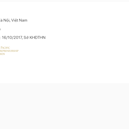
à Nội, Việt Nam
n
p: 16/10/2017, Sở KHĐTHN