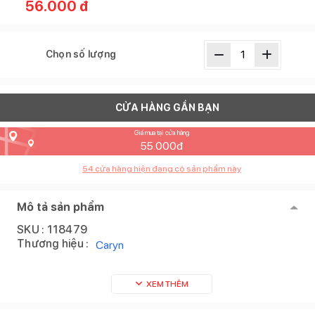
56.000
đ
Chọn số lượng
CỬA HÀNG GẦN BẠN
Giá mua tại cửa hàng
55.000
đ
54
cửa hàng hiện đang có sản phẩm này
Mô tả sản phẩm
SKU :
118479
Thương hiệu :
Caryn
XEM THÊM