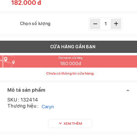
182.000
đ
Chọn số lượng
CỬA HÀNG GẦN BẠN
Giá mua tại cửa hàng
180.000
đ
Chưa có thông tin cửa hàng.
Mô tả sản phẩm
SKU :
132414
Thương hiệu :
Caryn
XEM THÊM