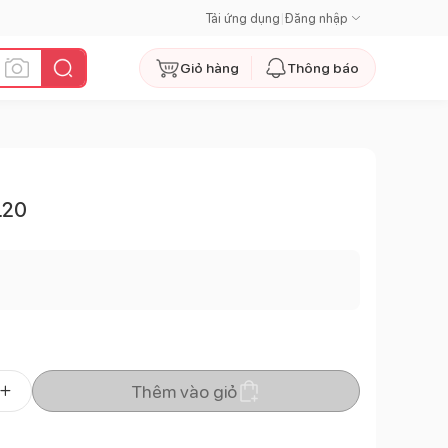
Tải ứng dụng
|
Đăng nhập
Giỏ hàng
Thông báo
L20
Thêm vào giỏ