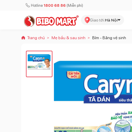
Hotline
1800 68 86
(Miễn phí)
Giao tới:
Hà Nội
Trang chủ
Mẹ bầu & sau sinh
Bỉm - Băng vệ sinh
>
>