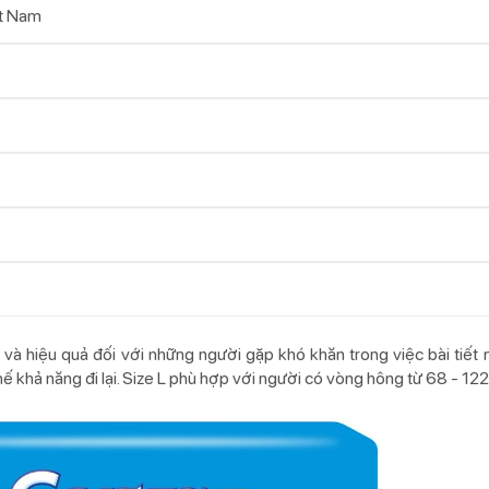
t Nam
 và hiệu quả đối với những người gặp khó khăn trong việc bài tiết 
 khả năng đi lại. Size L phù hợp với người có vòng hông từ 68 - 12