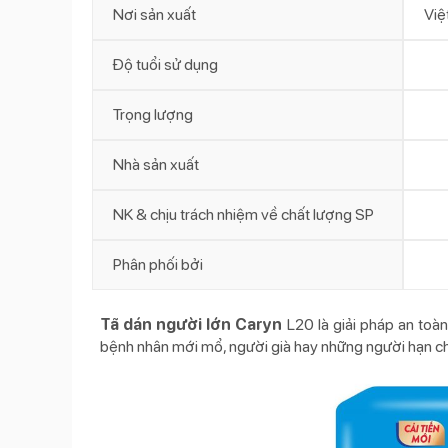
Nơi sản xuất
Việ
Độ tuổi sử dụng
Trọng lượng
Nhà sản xuất
NK & chịu trách nhiệm về chất lượng SP
Phân phối bởi
Tã dán người lớn Caryn
L20 là giải pháp an toàn
bệnh nhân mới mổ, người già hay những người hạn chế