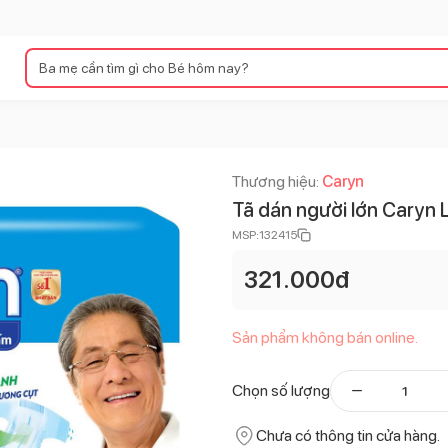
Thương hiệu:
Caryn
Tã dán người lớn Caryn 
MSP:
132415
321.000
đ
Sản phẩm không bán online.
Chọn số lượng
Chưa có thông tin cửa hàng.