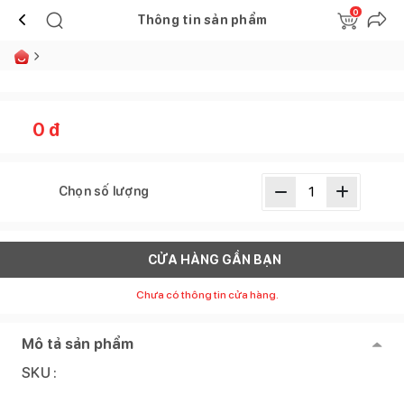
0
Thông tin sản phẩm
0
đ
Chọn số lượng
CỬA HÀNG GẦN BẠN
Chưa có thông tin cửa hàng.
Mô tả sản phẩm
SKU :