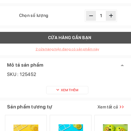
Chọn số lượng
CỬA HÀNG GẦN BẠN
2
cửa hàng hiện đang có sản phẩm này
Mô tả sản phẩm
SKU :
125452
XEM THÊM
Sản phẩm tương tự
Xem tất cả