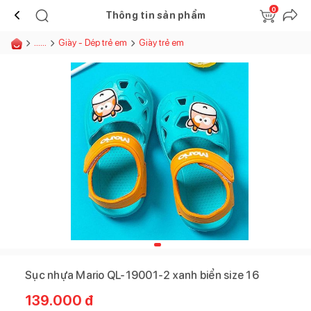
0
Thông tin sản phẩm
......
Giày - Dép trẻ em
Giày trẻ em
Sục nhựa Mario QL-19001-2 xanh biển size 16
139.000
đ