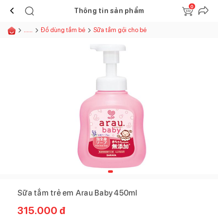
0
Thông tin sản phẩm
......
Đồ dùng tắm bé
Sữa tắm gội cho bé
Sữa tắm trẻ em Arau Baby 450ml
315.000
đ