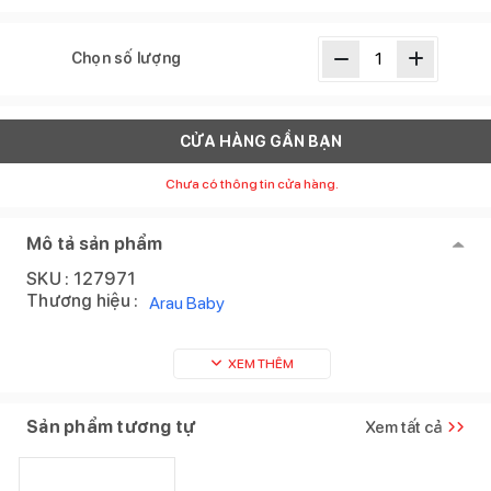
Chọn số lượng
CỬA HÀNG GẦN BẠN
Chưa có thông tin cửa hàng.
Mô tả sản phẩm
SKU :
127971
Thương hiệu :
Arau Baby
XEM THÊM
Sản phẩm tương tự
Xem tất cả