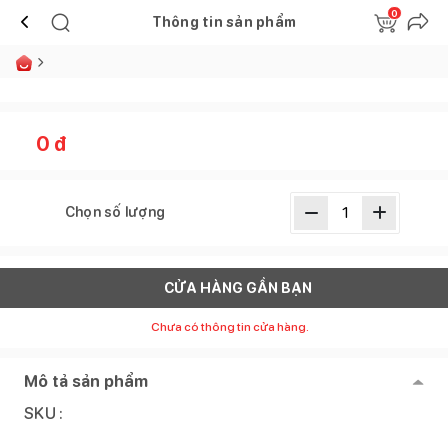
0
Thông tin sản phẩm
0
đ
Chọn số lượng
CỬA HÀNG GẦN BẠN
Chưa có thông tin cửa hàng.
Mô tả sản phẩm
SKU :