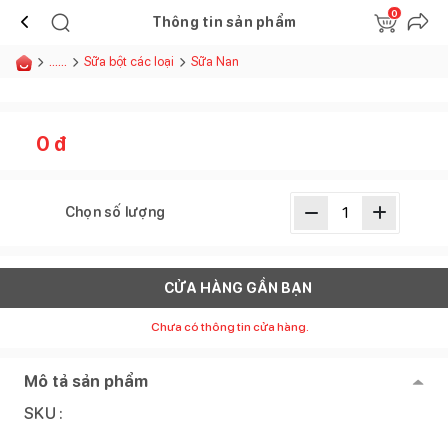
0
Thông tin sản phẩm
......
Sữa bột các loại
Sữa Nan
0
đ
Chọn số lượng
CỬA HÀNG GẦN BẠN
Chưa có thông tin cửa hàng.
Mô tả sản phẩm
SKU :