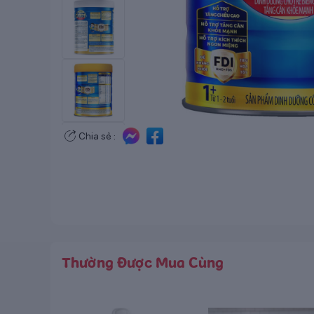
Chia sẻ :
Thường Được Mua Cùng