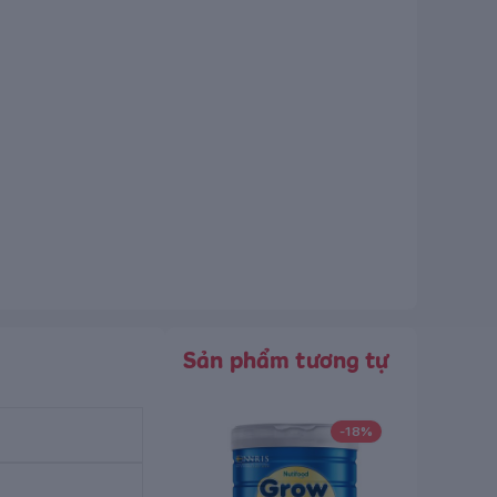
Sản phẩm tương tự
-
18
%