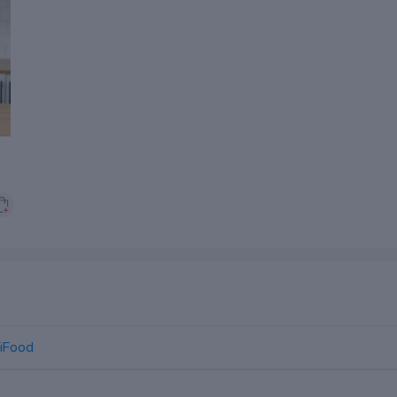
iFood