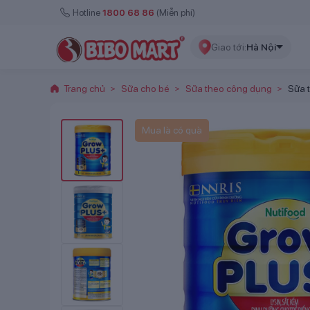
Hotline
1800 68 86
(Miễn phí)
Giao tới:
Hà Nội
Trang chủ
Sữa cho bé
Sữa theo công dụng
Sữa 
>
>
>
Mua là có quà