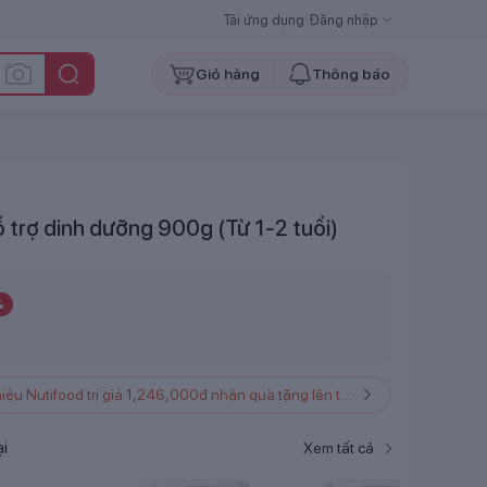
Tải ứng dụng
|
Đăng nhập
Giỏ hàng
Thông báo
trợ dinh dưỡng 900g (Từ 1-2 tuổi)
%
Mua sản phẩm thuộc thương hiệu Nutifood trị giá 1,246,000đ nhận quà tặng lên tới 129,000đ
i
Xem tất cả