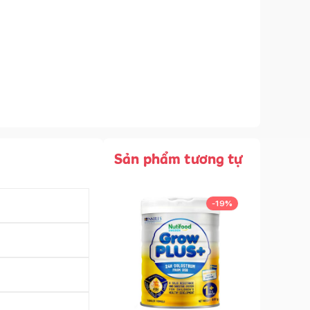
Sản phẩm tương tự
-
19
%