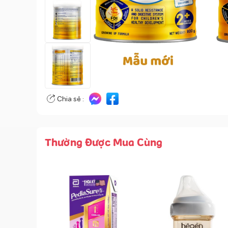
Chia sẻ :
Thường Được Mua Cùng