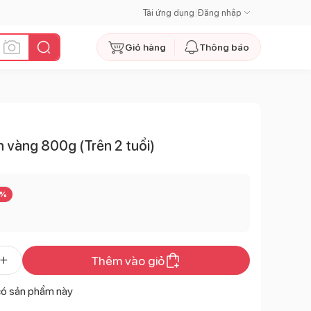
Tải ứng dụng
|
Đăng nhập
Giỏ hàng
Thông báo
vàng 800g (Trên 2 tuổi)
%
Thêm vào giỏ
có sản phẩm này