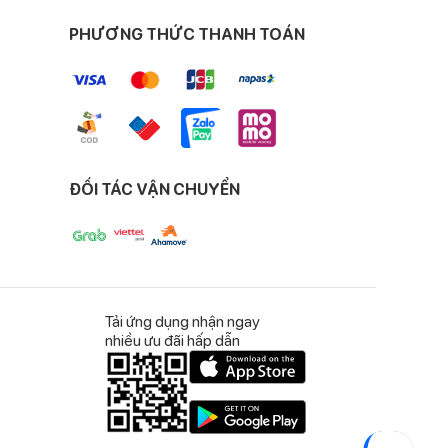
PHƯƠNG THỨC THANH TOÁN
ĐỐI TÁC VẬN CHUYỂN
Tải ứng dụng nhận ngay
nhiều ưu đãi hấp dẫn