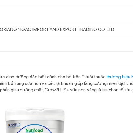
NGXIANG YIGAO IMPORT AND EXPORT TRADING CO.,LTD
ức dinh dưỡng đặc biệt dành cho bé trên 2 tuổi thuộc
thương hiệu 
phẩm bổ sung sữa non và các lợi khuẩn giúp tăng cường miễn dịch, hỗ
nh phần giàu dưỡng chất, GrowPLUS+ sữa non vàng là lựa chọn tối ưu 