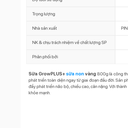
Trọng lượng
Nhà sản xuất
PI
NK & chịu trách nhiệm về chất lượng SP
Phân phối bởi
Sữa GrowPLUS+
sữa non
vàng
800g là công th
phát triển toàn diện ngay từ giai đoạn đầu đời. Sản 
đẩy phát triển não bộ, chiều cao, cân nặng. Với thà
khỏe mạnh.