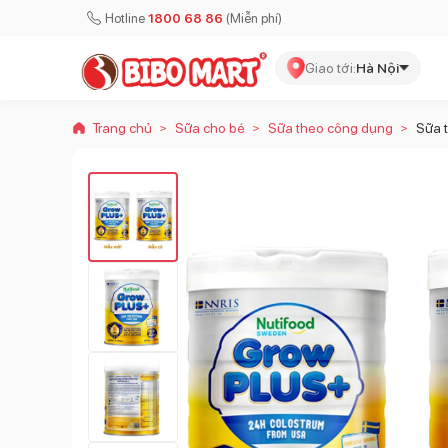
Hotline
1800 68 86
(Miễn phí)
Giao tới:
Hà Nội
Trang chủ
Sữa cho bé
Sữa theo công dụng
Sữa t
>
>
>