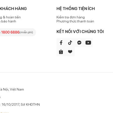
 KHÁCH HÀNG
HỆ THỐNG TIỆN ÍCH
g & hoàn tiền
Kiểm tra đơn hàng
h bảo hành
Phương thức thanh toán
KẾT NỐI VỚI CHÚNG TÔI
e
1800 6886
(miễn phí)
à Nội, Việt Nam
n
p: 16/10/2017, Sở KHĐTHN