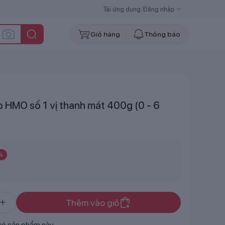
Tải ứng dụng
|
Đăng nhập
Giỏ hàng
Thông báo
 HMO số 1 vị thanh mát 400g (0 - 6
%
Thêm vào giỏ
có sản phẩm này