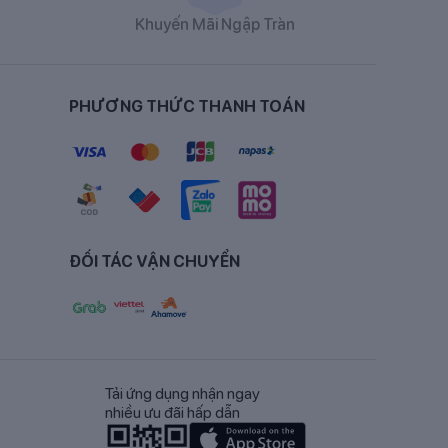
Khuyến Mãi Ngập Tràn
 cọ olein, dầu dừa,
ctooligosaccharide,
PHƯƠNG THỨC THANH TOÁN
trat, sắt sulphat, kẽm
nguồn chính của Axít
vitamin A palm
ĐỐI TÁC VẬN CHUYỂN
Tải ứng dụng nhận ngay
nhiều ưu đãi hấp dẫn