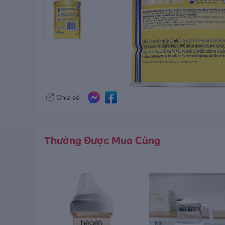
Chia sẻ :
Thường Được Mua Cùng