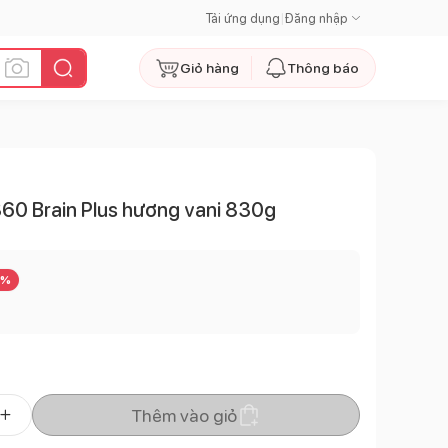
Tải ứng dụng
|
Đăng nhập
Giỏ hàng
Thông báo
60 Brain Plus hương vani 830g
%
Thêm vào giỏ