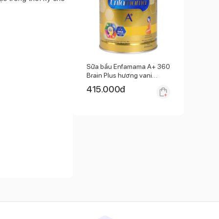
Sữa bầu Enfamama A+ 360
Brain Plus hương vani
400g
415.000
đ