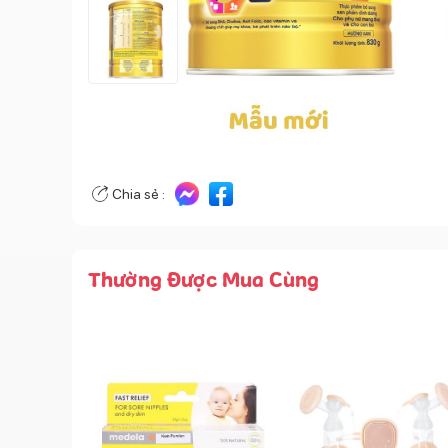
Chia sẻ :
Thường Được Mua Cùng