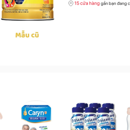
15
cửa hàng
gần bạn đang c