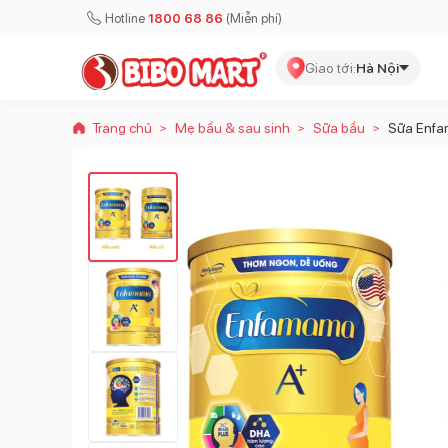
Hotline
1800 68 86
(Miễn phí)
Giao tới:
Hà Nội
Trang chủ
Mẹ bầu & sau sinh
Sữa bầu
Sữa Enf
>
>
>