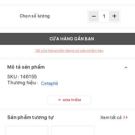
Chọn số lượng
CỬA HÀNG GẦN BẠN
38
cửa hàng hiện đang có sản phẩm này
Mô tả sản phẩm
SKU :
146155
Thương hiệu :
Cetaphil
XEM THÊM
Sản phẩm tương tự
Xem tất cả