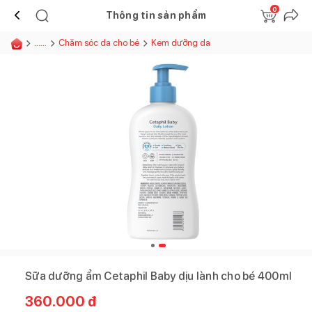
0
Thông tin sản phẩm
......
Chăm sóc da cho bé
Kem dưỡng da
Sữa dưỡng ẩm Cetaphil Baby dịu lành cho bé 400ml
360.000
đ