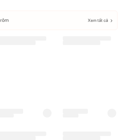
 rôm
Xem tất cả