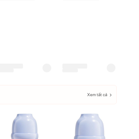
Xem tất cả