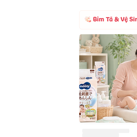
Bỉm Tã & Vệ Si