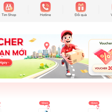
Tìm Shop
Hotline
Đổi quà
TẶNG
TẶNG