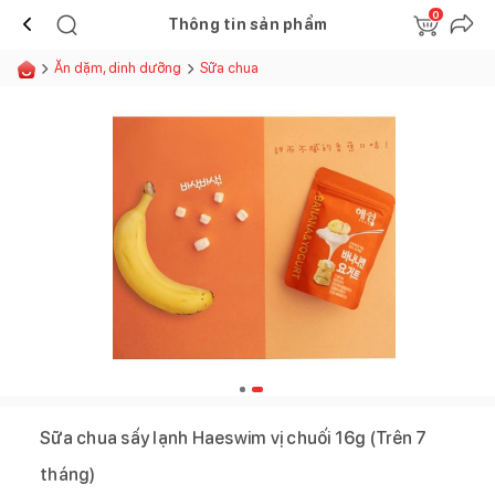
0
Thông tin sản phẩm
Ăn dặm, dinh dưỡng
Sữa chua
Sữa chua sấy lạnh Haeswim vị chuối 16g (Trên 7
tháng)