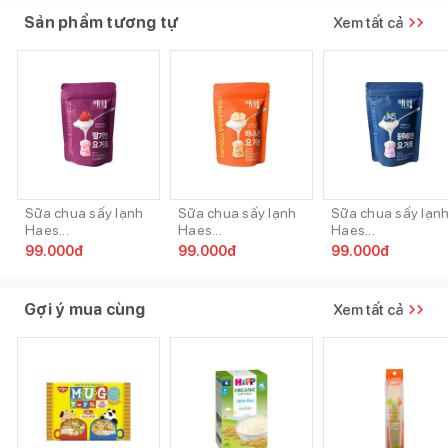
Sản phẩm tương tự
Xem tất cả
Sữa chua sấy lạnh
Sữa chua sấy lạnh
Sữa chua sấy lạn
Haes...
Haes...
Haes...
99.000
đ
99.000
đ
99.000
đ
Gợi ý mua cùng
Xem tất cả