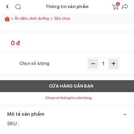
0
Thông tin sản phẩm
Ăn dặm, dinh dưỡng
Sữa chua
0
đ
Chọn số lượng
CỬA HÀNG GẦN BẠN
Chưa có thông tin cửa hàng.
Mô tả sản phẩm
SKU :