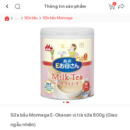
0
Thông tin sản phẩm
......
Sữa bầu
Sữa bầu Morinaga
Sữa bầu Morinaga E-Okasan vị trà sữa 800g (Giao
ngẫu nhiên)