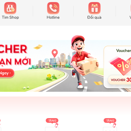
Tìm Shop
Hotline
Đổi quà
TẶNG
TẶNG