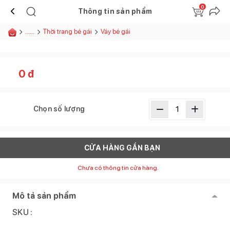
0
Thông tin sản phẩm
......
Thời trang bé gái
Váy bé gái
0
đ
Chọn số lượng
CỬA HÀNG GẦN BẠN
Chưa có thông tin cửa hàng.
Mô tả sản phẩm
SKU :