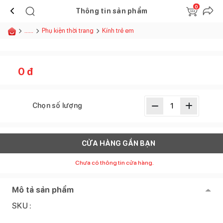
0
Thông tin sản phẩm
......
Phụ kiện thời trang
Kính trẻ em
0
đ
Chọn số lượng
CỬA HÀNG GẦN BẠN
Chưa có thông tin cửa hàng.
Mô tả sản phẩm
SKU :