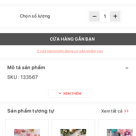
Chọn số lượng
CỬA HÀNG GẦN BẠN
2
cửa hàng hiện đang có sản phẩm này
Mô tả sản phẩm
SKU :
133567
XEM THÊM
Sản phẩm tương tự
Xem tất cả