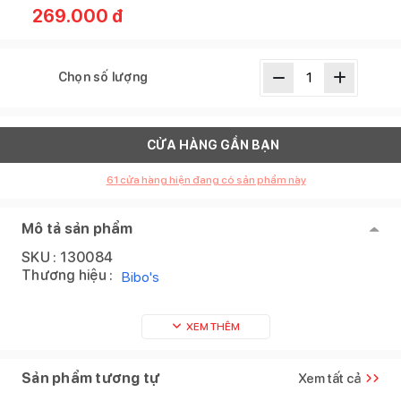
269.000
đ
Chọn số lượng
CỬA HÀNG GẦN BẠN
61
cửa hàng hiện đang có sản phẩm này
Mô tả sản phẩm
SKU :
130084
Thương hiệu :
Bibo's
XEM THÊM
Sản phẩm tương tự
Xem tất cả