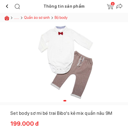
0
Thông tin sản phẩm
......
Quần áo sơ sinh
Bộ body
Set body sơ mi bé trai Bibo's kẻ mix quần nâu 9M
199.000
đ