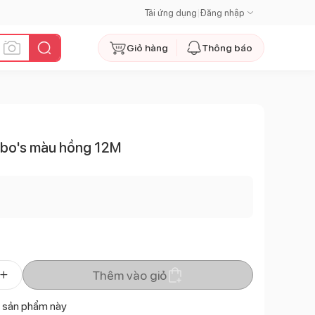
Tải ứng dụng
|
Đăng nhập
Giỏ hàng
Thông báo
ibo's màu hồng 12M
Thêm vào giỏ
 sản phẩm này