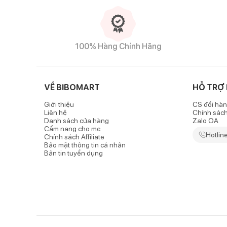
100% Hàng Chính Hãng
VỀ BIBOMART
HỖ TRỢ
Giới thiệu
CS đổi hàn
Liên hệ
Chính sác
Danh sách cửa hàng
Zalo OA
Cẩm nang cho mẹ
Hotlin
Chính sách Affiliate
Bảo mật thông tin cá nhân
Bản tin tuyển dụng