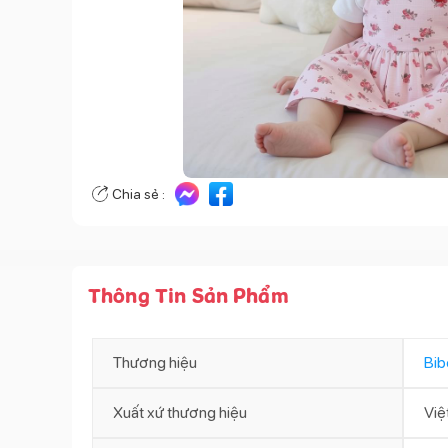
Chia sẻ :
Thông Tin Sản Phẩm
Thương hiệu
Bib
Xuất xứ thương hiệu
Việ