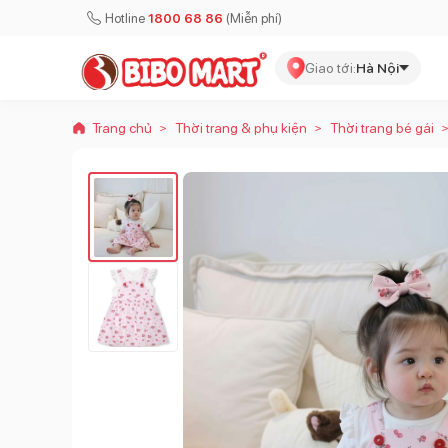
Hotline
1800 68 86
(Miễn phí)
Giao tới:
Hà Nội
Trang chủ
Thời trang & phụ kiện
Thời trang bé gái
>
>