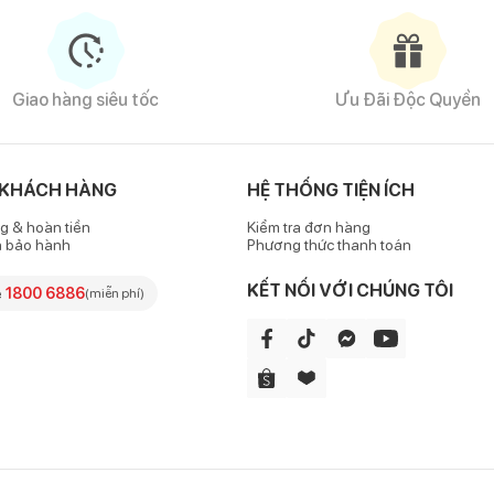
Giao hàng siêu tốc
Ưu Đãi Độc Quyền
 KHÁCH HÀNG
HỆ THỐNG TIỆN ÍCH
g & hoàn tiền
Kiểm tra đơn hàng
h bảo hành
Phương thức thanh toán
KẾT NỐI VỚI CHÚNG TÔI
e
1800 6886
(miễn phí)