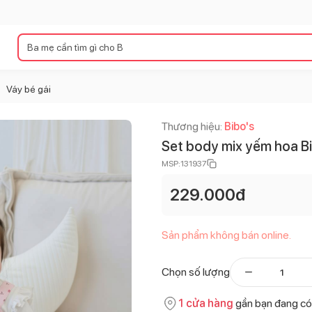
Váy bé gái
>
Thương hiệu:
Bibo's
Set body mix yếm hoa B
MSP:
131937
229.000
đ
Sản phẩm không bán online.
Chọn số lượng
1
cửa hàng
gần bạn đang có