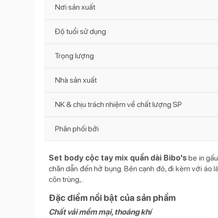
Nơi sản xuất
Độ tuổi sử dụng
Trọng lượng
Nhà sản xuất
NK & chịu trách nhiệm về chất lượng SP
Phân phối bởi
Set body cộc tay mix quần dài Bibo's
be in gấu
chăn dẫn đến hở bụng. Bên cạnh đó, đi kèm với áo là
côn trùng,..
Đặc điểm nổi bật của sản phẩm
Chất vải mềm mại, thoáng khí