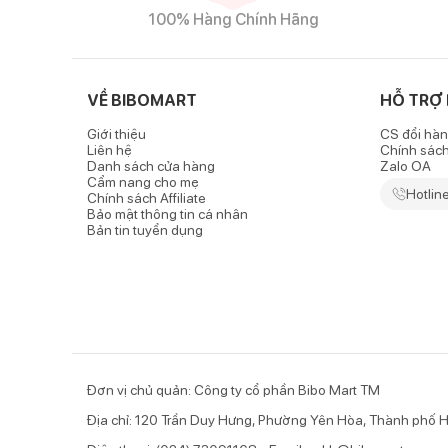
100% Hàng Chính Hãng
VỀ BIBOMART
HỖ TRỢ
Giới thiệu
CS đổi hàn
Liên hệ
Chính sác
Danh sách cửa hàng
Zalo OA
Cẩm nang cho mẹ
Hotlin
Chính sách Affiliate
Bảo mật thông tin cá nhân
Bản tin tuyển dụng
Đơn vị chủ quản: Công ty cổ phần Bibo Mart TM
Địa chỉ: 120 Trần Duy Hưng, Phường Yên Hòa, Thành phố H