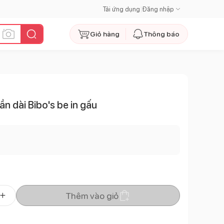
Tải ứng dụng
|
Đăng nhập
Giỏ hàng
Thông báo
n dài Bibo's be in gấu
Thêm vào giỏ