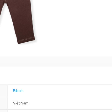
Bibo's
Việt Nam