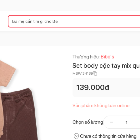
Thương hiệu:
Bibo's
Set body cộc tay mix quầ
MSP:
134189
139.000
đ
Sản phẩm không bán online.
Chọn số lượng
Chưa có thông tin cửa hàng.