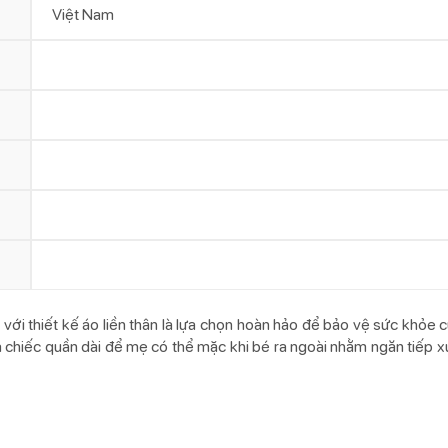
Việt Nam
 với thiết kế áo liền thân là lựa chọn hoàn hảo để bảo vệ sức khỏe 
 chiếc quần dài để mẹ có thể mặc khi bé ra ngoài nhằm ngăn tiếp xú