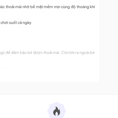
ác thoải mái nhờ bề mặt mềm mịn cùng độ thoáng khí
 chơi suốt cả ngày.
gủ để đảm bảo bé được thoải mái . Còn khi ra ngoài bé
 ra,