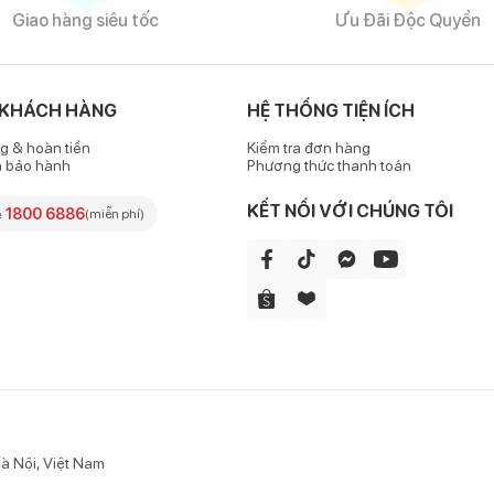
Giao hàng siêu tốc
Ưu Đãi Độc Quyền
 KHÁCH HÀNG
HỆ THỐNG TIỆN ÍCH
g & hoàn tiền
Kiểm tra đơn hàng
h bảo hành
Phương thức thanh toán
KẾT NỐI VỚI CHÚNG TÔI
e
1800 6886
(miễn phí)
à Nội, Việt Nam