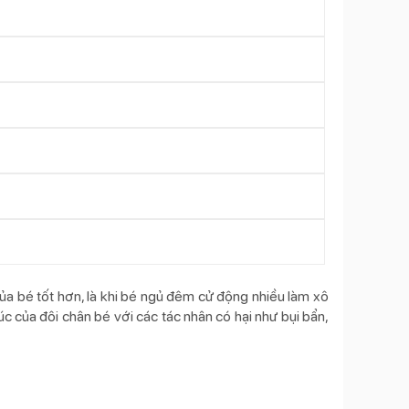
của bé tốt hơn, là khi bé ngủ đêm cử động nhiều làm xô
c của đôi chân bé với các tác nhân có hại như bụi bẩn,