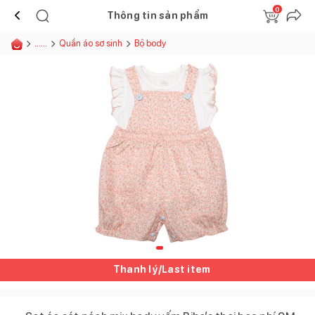
0
Thông tin sản phẩm
......
Quần áo sơ sinh
Bộ body
Thanh lý/Last item