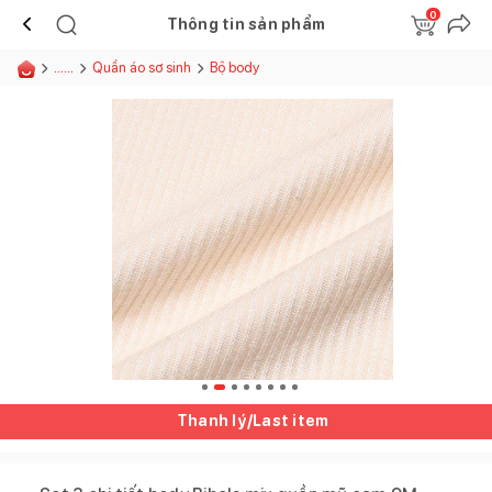
0
Thông tin sản phẩm
......
Quần áo sơ sinh
Bộ body
Thanh lý/Last item