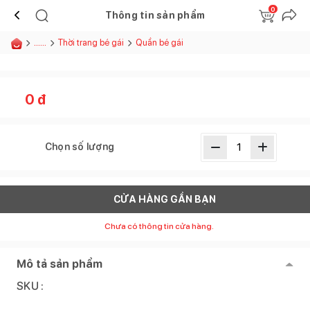
0
Thông tin sản phẩm
......
Thời trang bé gái
Quần bé gái
0
đ
Chọn số lượng
CỬA HÀNG GẦN BẠN
Chưa có thông tin cửa hàng.
Mô tả sản phẩm
SKU :