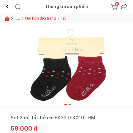
0
Thông tin sản phẩm
......
Phụ kiện thời trang
Tất
Set 2 đôi tất trẻ em EK33 LOC2 0 - 6M
59.000
đ