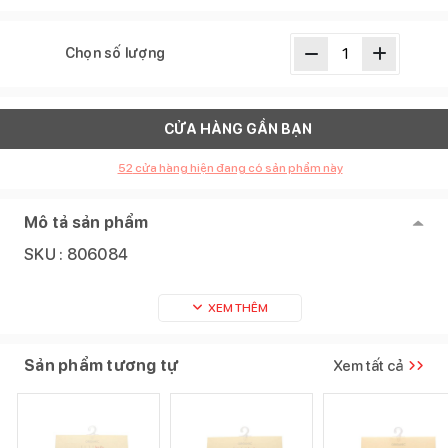
Chọn số lượng
CỬA HÀNG GẦN BẠN
52
cửa hàng hiện đang có sản phẩm này
Mô tả sản phẩm
SKU :
806084
XEM THÊM
Sản phẩm tương tự
Xem tất cả