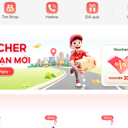
Tìm Shop
Hotline
Đổi quà
TẶNG
TẶNG