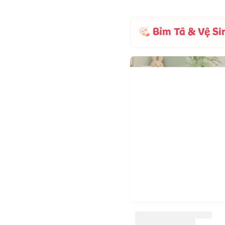
Bỉm Tã & Vệ Si