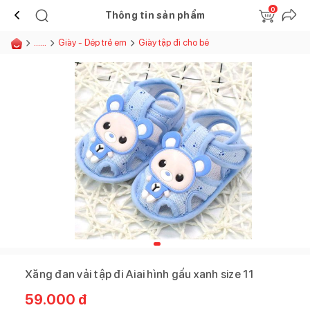
0
Thông tin sản phẩm
......
Giày - Dép trẻ em
Giày tập đi cho bé
Xăng đan vải tập đi Aiai hình gấu xanh size 11
59.000
đ