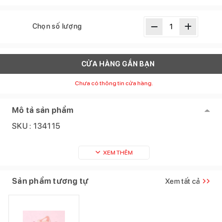
Chọn số lượng
CỬA HÀNG GẦN BẠN
Chưa có thông tin cửa hàng.
Mô tả sản phẩm
SKU :
134115
XEM THÊM
Sản phẩm tương tự
Xem tất cả