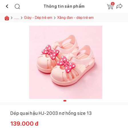
0
Thông tin sản phẩm
......
Giày - Dép trẻ em
Xăng đan - dép trẻ em
Dép quai hậu HJ-2003 nơ hồng size 13
139.000
đ