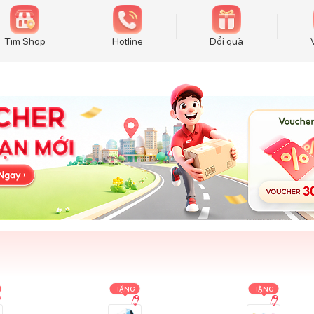
Tìm Shop
Hotline
Đổi quà
TẶNG
TẶNG