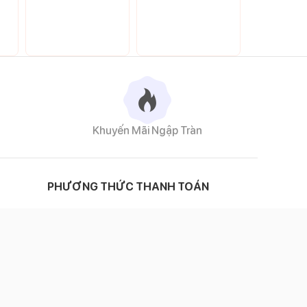
Khuyến Mãi Ngập Tràn
PHƯƠNG THỨC THANH TOÁN
ĐỐI TÁC VẬN CHUYỂN