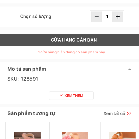
Chọn số lượng
CỬA HÀNG GẦN BẠN
1
cửa hàng hiện đang có sản phẩm này
Mô tả sản phẩm
SKU :
128591
XEM THÊM
Sản phẩm tương tự
Xem tất cả