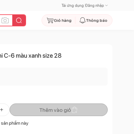
Tải ứng dụng
|
Đăng nhập
Giỏ hàng
Thông báo
i C-6 màu xanh size 28
Thêm vào giỏ
 sản phẩm này