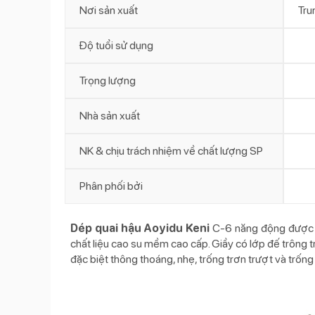
Nơi sản xuất
Tru
Độ tuổi sử dụng
Trọng lượng
Nhà sản xuất
NK & chịu trách nhiệm về chất lượng SP
Phân phối bởi
Dép quai hậu Aoyidu Keni
C-6 năng động được sả
chất liệu cao su mềm cao cấp. Giầy có lớp đế trông tr
đặc biệt thông thoáng, nhẹ, trống trơn trượt và trốn