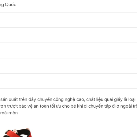
ng Quốc
n xuất trên dây chuyền công nghệ cao, chất liệu quai giầy là loại
ơn trượt bảo vệ an toàn tối ưu cho bé khi di chuyển tập đi ở ngoài trờ
g mài mòn.