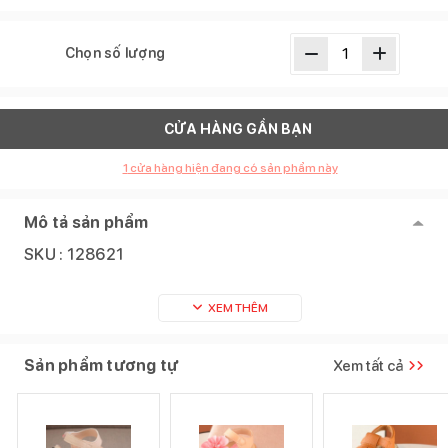
Chọn số lượng
CỬA HÀNG GẦN BẠN
1
cửa hàng hiện đang có sản phẩm này
Mô tả sản phẩm
SKU :
128621
XEM THÊM
Sản phẩm tương tự
Xem tất cả