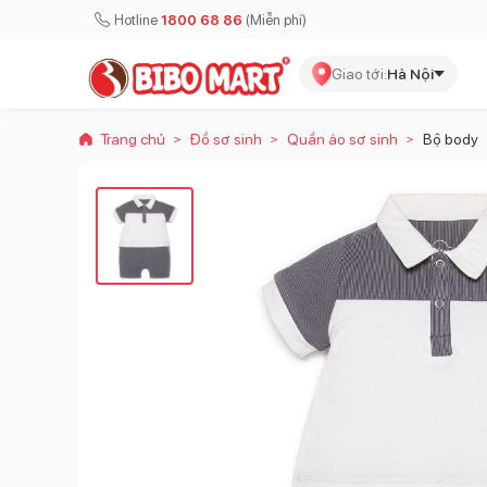
Hotline
1800 68 86
(Miễn phí)
Giao tới:
Hà Nội
Trang chủ
Đồ sơ sinh
Quần áo sơ sinh
Bộ body
>
>
>