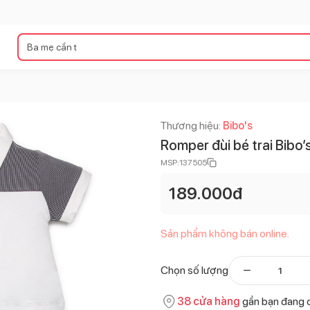
Thương hiệu:
Bibo's
Romper đùi bé trai Bibo
MSP:
137505
189.000
đ
Sản phẩm không bán online.
Chọn số lượng
38
cửa hàng
gần bạn đang 