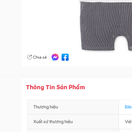
Chia sẻ :
Thông Tin Sản Phẩm
Thương hiệu
Bib
Xuất xứ thương hiệu
Việ