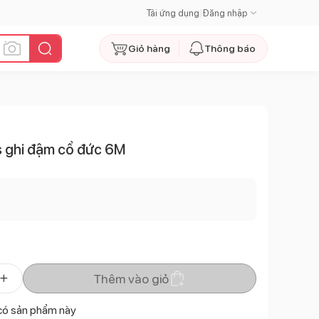
Tải ứng dụng
|
Đăng nhập
Giỏ hàng
Thông báo
’s ghi đậm cổ đức 6M
Thêm vào giỏ
có sản phẩm này