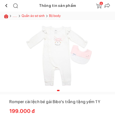
0
Thông tin sản phẩm
......
Quần áo sơ sinh
Bộ body
Romper cài lệch bé gái Bibo's trắng tặng yếm 1Y
199.000
đ