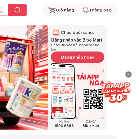
Giỏ hàng
Thông báo
Chào buổi sáng,
Đăng nhập vào Bibo Mart
Để tối ưu hóa trải nghiệm cho
bạn
Đăng nhập ngay
x
Hotline
Zalo OA
1800 6886
Bibo Mart