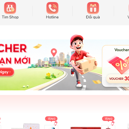
Tìm Shop
Hotline
Đổi quà
TẶNG
TẶNG