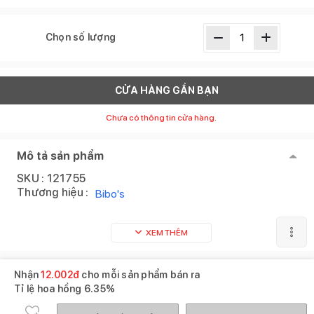
Chọn số lượng
CỬA HÀNG GẦN BẠN
Chưa có thông tin cửa hàng.
Mô tả sản phẩm
SKU :
121755
Thương hiệu :
Bibo's
XEM THÊM
Nhận
12.002
đ
cho mỗi sản phẩm bán ra
Tỉ lệ hoa hồng
6.35%