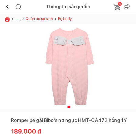
0
Thông tin sản phẩm
......
Quần áo sơ sinh
Bộ body
Romper bé gái Bibo's nơ ngực HMT-CA472 hồng 1Y
189.000
đ