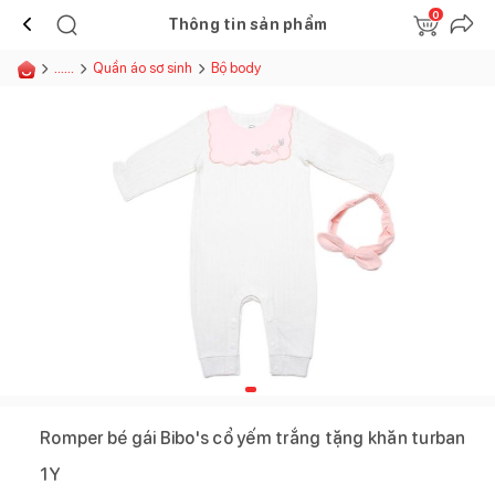
0
Thông tin sản phẩm
......
Quần áo sơ sinh
Bộ body
Romper bé gái Bibo's cổ yếm trắng tặng khăn turban
1Y