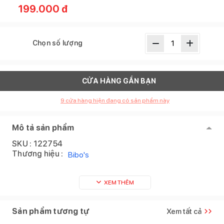
199.000
đ
Chọn số lượng
CỬA HÀNG GẦN BẠN
9
cửa hàng hiện đang có sản phẩm này
Mô tả sản phẩm
SKU :
122754
Thương hiệu :
Bibo's
XEM THÊM
Sản phẩm tương tự
Xem tất cả