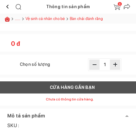
0
Thông tin sản phẩm
......
Vệ sinh cá nhân cho bé
Bàn chải đánh răng
0
đ
Chọn số lượng
CỬA HÀNG GẦN BẠN
Chưa có thông tin cửa hàng.
Mô tả sản phẩm
SKU :