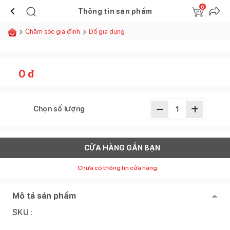
0
Thông tin sản phẩm
Chăm sóc gia đình
Đồ gia dụng
0
đ
Chọn số lượng
CỬA HÀNG GẦN BẠN
Chưa có thông tin cửa hàng.
Mô tả sản phẩm
SKU :