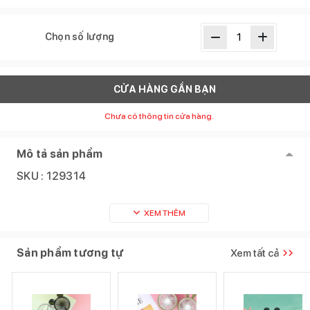
Chọn số lượng
CỬA HÀNG GẦN BẠN
Chưa có thông tin cửa hàng.
Mô tả sản phẩm
SKU :
129314
XEM THÊM
Sản phẩm tương tự
Xem tất cả