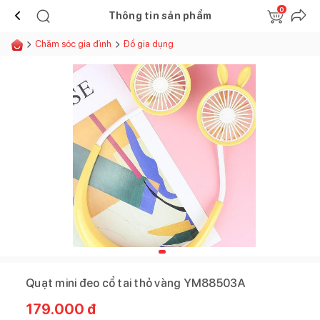
0
Thông tin sản phẩm
Chăm sóc gia đình
Đồ gia dụng
Quạt mini đeo cổ tai thỏ vàng YM88503A
179.000
đ