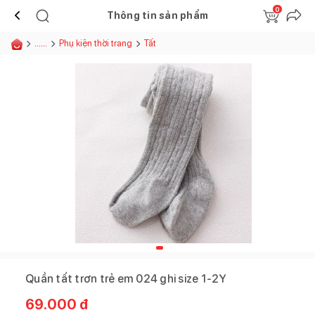
0
Thông tin sản phẩm
......
Phụ kiện thời trang
Tất
Quần tất trơn trẻ em 024 ghi size 1-2Y
69.000
đ