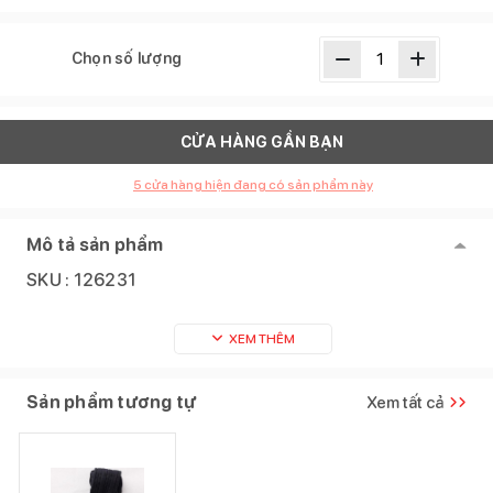
Chọn số lượng
CỬA HÀNG GẦN BẠN
5
cửa hàng hiện đang có sản phẩm này
Mô tả sản phẩm
SKU :
126231
XEM THÊM
Sản phẩm tương tự
Xem tất cả