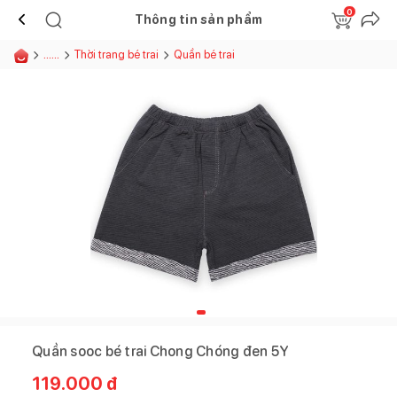
0
Thông tin sản phẩm
......
Thời trang bé trai
Quần bé trai
Quần sooc bé trai Chong Chóng đen 5Y
119.000
đ