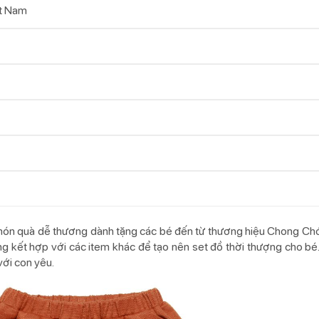
t Nam
ón quà dễ thương dành tặng các bé đến từ thương hiệu Chong Chón
 kết hợp với các item khác để tạo nên set đồ thời thượng cho bé. V
với con yêu.