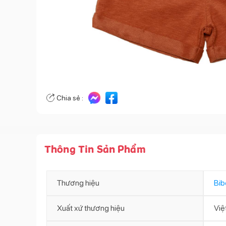
Chia sẻ :
Thông Tin Sản Phẩm
Thương hiệu
Bib
Xuất xứ thương hiệu
Việ