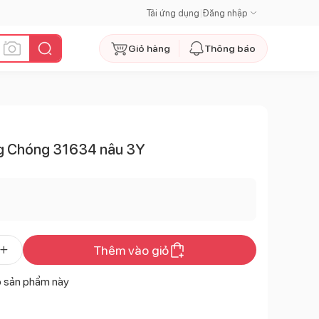
Tải ứng dụng
|
Đăng nhập
Giỏ hàng
Thông báo
ng Chóng 31634 nâu 3Y
Thêm vào giỏ
ó sản phẩm này