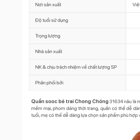
Nơi sản xuất
Việ
Độ tuổi sử dụng
Trọng lượng
Nhà sản xuất
NK & chịu trách nhiệm về chất lượng SP
Phân phối bởi
Quần sooc bé trai Chong Chóng
31634 nâu là m
mềm mại, phom dáng thời trang, quần có thể dễ dàng
tuổi, mẹ có thể dễ dàng lựa chọn sản phẩm phù hợp 